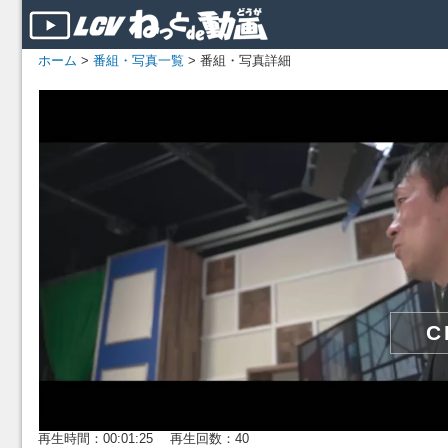
ホーム
>
番組・写真一覧
> 番組・写真詳細
再生時間：00:01:25 再生回数：40