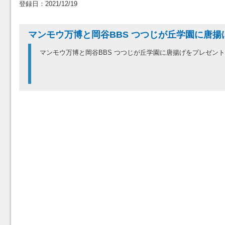
登録日：2021/12/19
マンモウ万博と岡谷BBS つつじが丘学園に唐揚
マンモウ万博と岡谷BBS つつじが丘学園に唐揚げをプレゼント