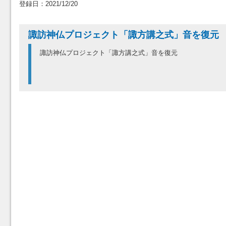
登録日：2021/12/20
諏訪神仏プロジェクト「諏方講之式」音を復元
諏訪神仏プロジェクト「諏方講之式」音を復元