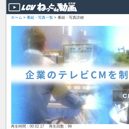
ホーム
>
番組・写真一覧
> 番組・写真詳細
再生時間：00:02:17 再生回数：99