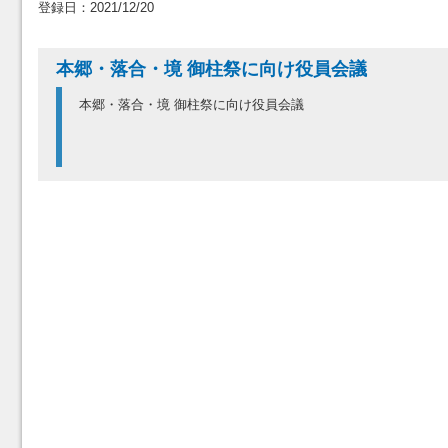
登録日：2021/12/20
本郷・落合・境 御柱祭に向け役員会議
本郷・落合・境 御柱祭に向け役員会議