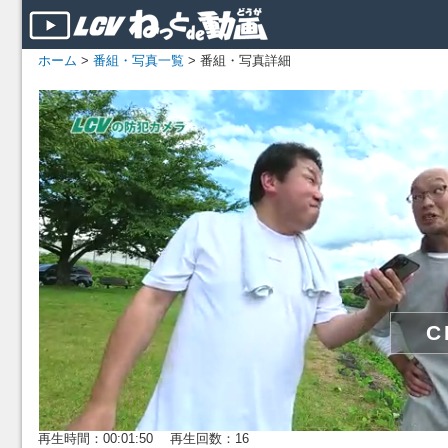
ホーム
>
番組・写真一覧
> 番組・写真詳細
再生時間：00:01:50 再生回数：16