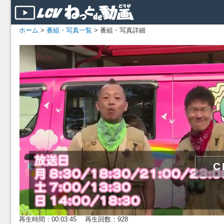
ホーム
>
番組・写真一覧
> 番組・写真詳細
再生時間：00:03:45 再生回数：928