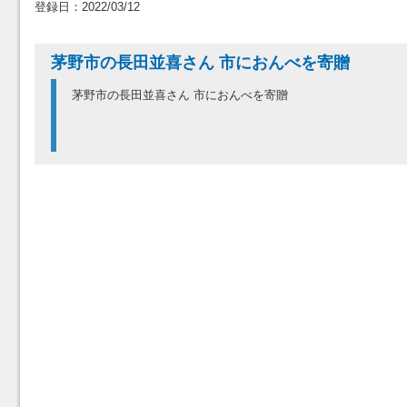
登録日：2022/03/12
茅野市の長田並喜さん 市におんべを寄贈
茅野市の長田並喜さん 市におんべを寄贈