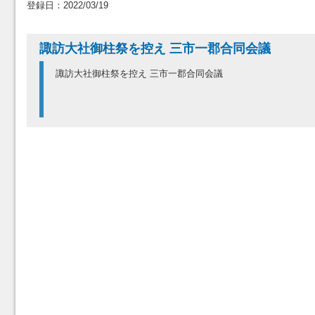
登録日：2022/03/19
諏訪大社御柱祭を控え 三市一郡合同会議
諏訪大社御柱祭を控え 三市一郡合同会議