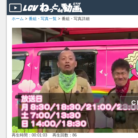
ホーム
>
番組・写真一覧
> 番組・写真詳細
再生時間：00:01:03 再生回数：86