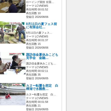
ローイング競技 全国…
テーマ LCVNEWS
再生時間 00:01:52
再生回数 10
登録日 2026/08/06
8月11日の夏フェス前
に有限会社…
8月11日の夏フェス…
テーマ LCVNEWS
再生時間 00:01:37
再生回数 15
登録日 2026/08/06
諏訪信金夏休みこども
見学会 金融…
諏訪信金夏休みこども…
テーマ LCVNEWS
再生時間 00:02:11
再生回数 35
登録日 2026/08/05
カヌー転覆を想定 白
樺湖で水難救…
カヌー転覆を想定 白…
テーマ LCVNEWS
再生時間 00:01:58
再生回数 21
登録日 2026/08/05