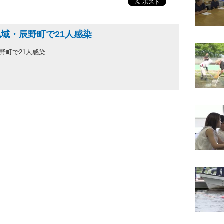
域・辰野町で21人感染
野町で21人感染