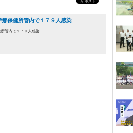
伊那保健所管内で１７９人感染
健所管内で１７９人感染