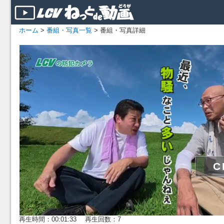
ホーム
>
番組・写真一覧
> 番組・写真詳細
再生時間：00:01:33 再生回数：7