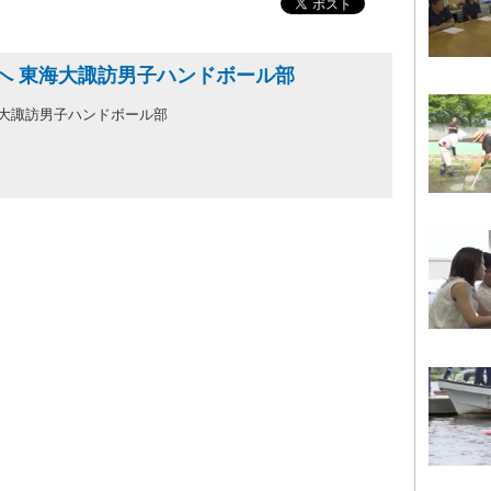
へ 東海大諏訪男子ハンドボール部
海大諏訪男子ハンドボール部