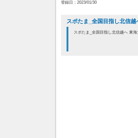
登録日：2023/01/30
スポたま_全国目指し北信越
スポたま_全国目指し北信越へ 東