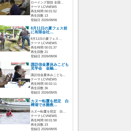
ローイング競技 全国…
テーマ LCVNEWS
再生時間 00:01:52
再生回数 13
登録日 2026/08/06
8月11日の夏フェス前
に有限会社…
8月11日の夏フェス…
テーマ LCVNEWS
再生時間 00:01:37
再生回数 21
登録日 2026/08/06
諏訪信金夏休みこども
見学会 金融…
諏訪信金夏休みこども…
テーマ LCVNEWS
再生時間 00:02:11
再生回数 36
登録日 2026/08/05
カヌー転覆を想定 白
樺湖で水難救…
カヌー転覆を想定 白…
テーマ LCVNEWS
再生時間 00:01:58
再生回数 23
登録日 2026/08/05