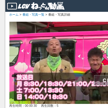
ホーム
>
番組・写真一覧
> 番組・写真詳細
再生時間：00:00:30 再生回数：5