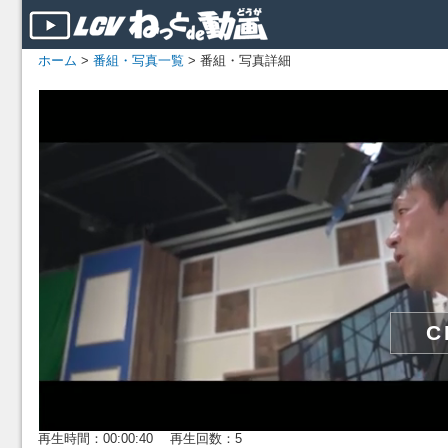
ホーム
>
番組・写真一覧
> 番組・写真詳細
再生時間：00:00:40 再生回数：5