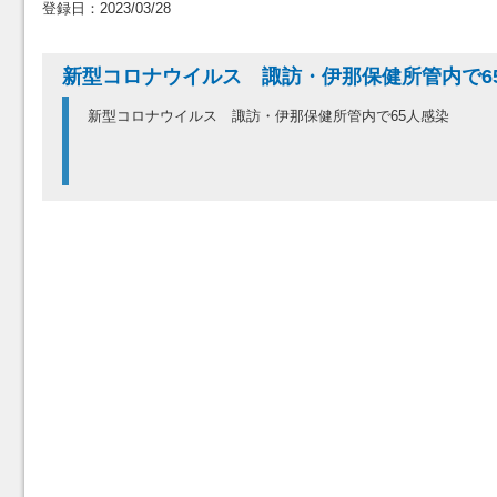
登録日：2023/03/28
新型コロナウイルス 諏訪・伊那保健所管内で6
新型コロナウイルス 諏訪・伊那保健所管内で65人感染