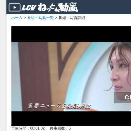
ホーム
>
番組・写真一覧
> 番組・写真詳細
再生時間：00:01:32 再生回数：5