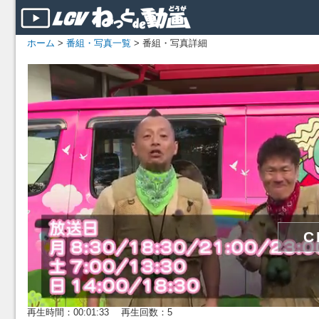
ホーム
>
番組・写真一覧
> 番組・写真詳細
再生時間：00:01:33 再生回数：5