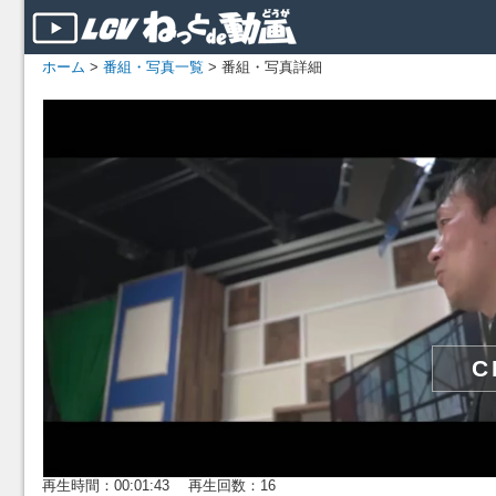
ホーム
>
番組・写真一覧
> 番組・写真詳細
再生時間：00:01:43 再生回数：16