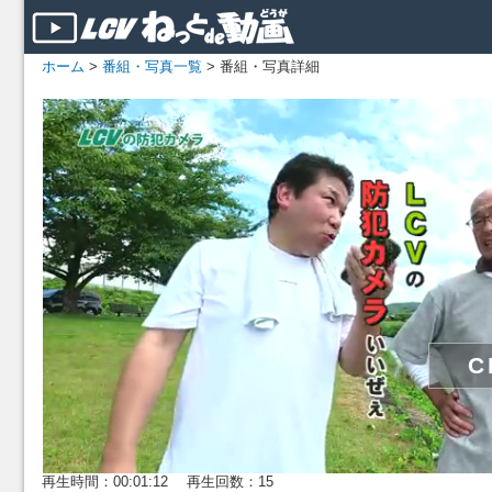
ホーム
>
番組・写真一覧
> 番組・写真詳細
再生時間：00:01:12 再生回数：15