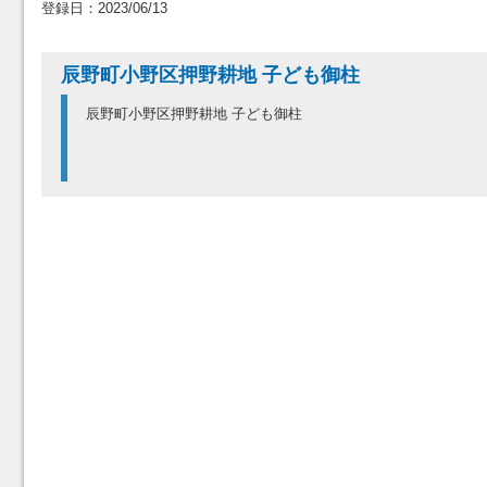
登録日：2023/06/13
辰野町小野区押野耕地 子ども御柱
辰野町小野区押野耕地 子ども御柱