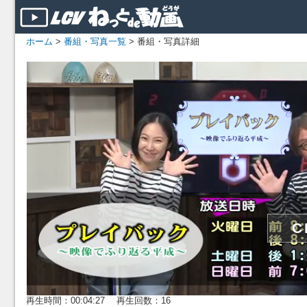
ホーム
>
番組・写真一覧
> 番組・写真詳細
再生時間：00:04:27 再生回数：16