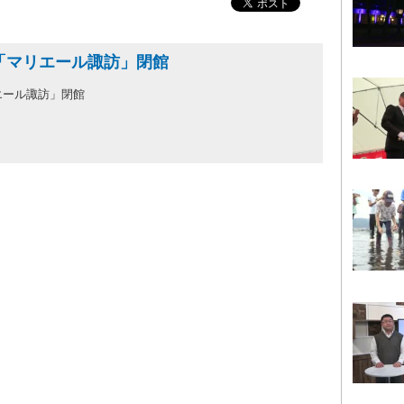
場「マリエール諏訪」閉館
リエール諏訪」閉館