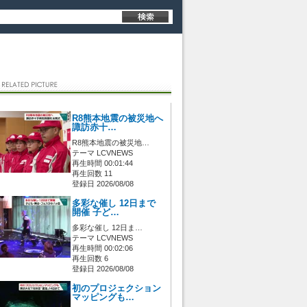
R8熊本地震の被災地へ
諏訪赤十…
R8熊本地震の被災地…
テーマ LCVNEWS
再生時間 00:01:44
再生回数 11
登録日 2026/08/08
多彩な催し 12日まで
開催 子ど…
多彩な催し 12日ま…
テーマ LCVNEWS
再生時間 00:02:06
再生回数 6
登録日 2026/08/08
初のプロジェクション
マッピングも…