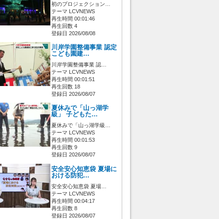
初のプロジェクション…
テーマ LCVNEWS
再生時間 00:01:46
再生回数 4
登録日 2026/08/08
川岸学園整備事業 認定
こども園建…
川岸学園整備事業 認…
テーマ LCVNEWS
再生時間 00:01:51
再生回数 18
登録日 2026/08/07
夏休みで「山っ湖学
級」 子どもた…
夏休みで「山っ湖学級…
テーマ LCVNEWS
再生時間 00:01:53
再生回数 9
登録日 2026/08/07
安全安心知恵袋 夏場に
おける防犯…
安全安心知恵袋 夏場…
テーマ LCVNEWS
再生時間 00:04:17
再生回数 8
登録日 2026/08/07