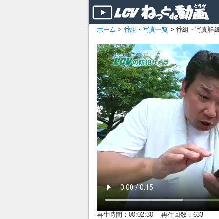
ホーム
>
番組・写真一覧
> 番組・写真詳
再生時間：00:02:30 再生回数：633