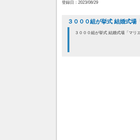
登録日：2023/08/29
３０００組が挙式 結婚式
３０００組が挙式 結婚式場「マ