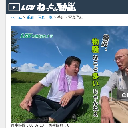
ホーム
>
番組・写真一覧
> 番組・写真詳細
再生時間：00:07:13 再生回数：6