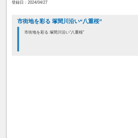
登録日：2024/04/27
市街地を彩る 塚間川沿い“八重桜”
市街地を彩る 塚間川沿い“八重桜”