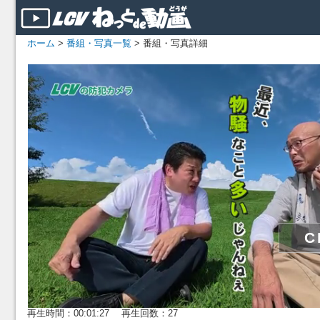
ホーム
>
番組・写真一覧
> 番組・写真詳細
再生時間：00:01:27 再生回数：27