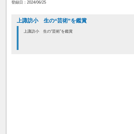
登録日：2024/06/25
上諏訪小 生の“芸術”を鑑賞
上諏訪小 生の“芸術”を鑑賞