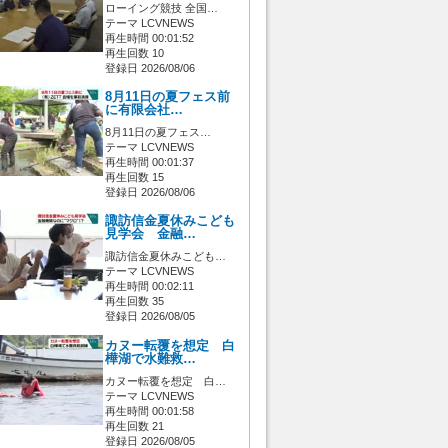
ローイング競技 全国…
テーマ LCVNEWS
再生時間 00:01:52
再生回数 10
登録日 2026/08/06
8月11日の夏フェス前
に有限会社…
8月11日の夏フェス…
テーマ LCVNEWS
再生時間 00:01:37
再生回数 15
登録日 2026/08/06
諏訪信金夏休みこども
見学会 金融…
諏訪信金夏休みこども…
テーマ LCVNEWS
再生時間 00:02:11
再生回数 35
登録日 2026/08/05
カヌー転覆を想定 白
樺湖で水難救…
カヌー転覆を想定 白…
テーマ LCVNEWS
再生時間 00:01:58
再生回数 21
登録日 2026/08/05