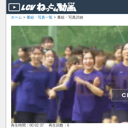
ホーム
>
番組・写真一覧
> 番組・写真詳細
再生時間：00:02:37 再生回数：6