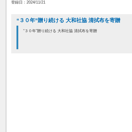
登録日：2024/11/21
“３０年”贈り続ける 大和社協 清拭布を寄贈
“３０年”贈り続ける 大和社協 清拭布を寄贈