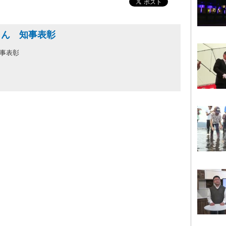
さん 知事表彰
知事表彰