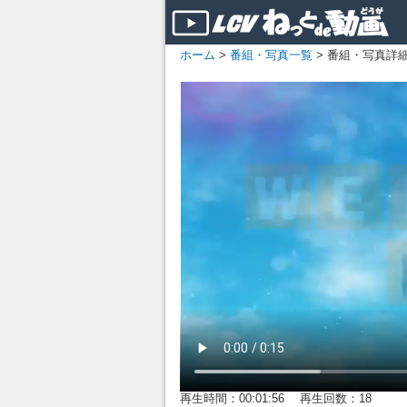
ホーム
>
番組・写真一覧
> 番組・写真詳
再生時間：00:01:56 再生回数：18