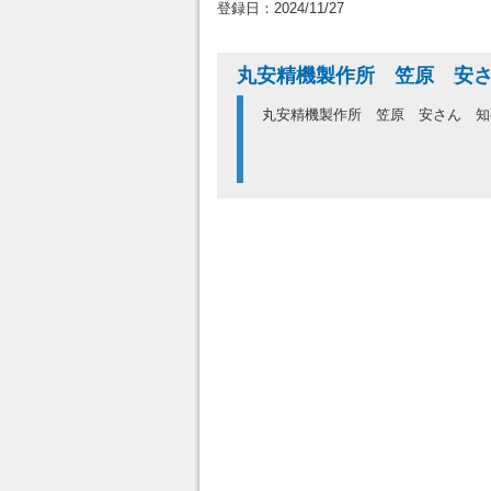
登録日：2024/11/27
丸安精機製作所 笠原 安
丸安精機製作所 笠原 安さん 