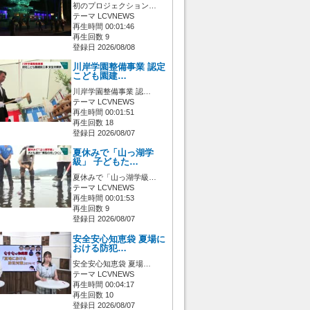
初のプロジェクション…
テーマ LCVNEWS
再生時間 00:01:46
再生回数 9
登録日 2026/08/08
川岸学園整備事業 認定
こども園建…
川岸学園整備事業 認…
テーマ LCVNEWS
再生時間 00:01:51
再生回数 18
登録日 2026/08/07
夏休みで「山っ湖学
級」 子どもた…
夏休みで「山っ湖学級…
テーマ LCVNEWS
再生時間 00:01:53
再生回数 9
登録日 2026/08/07
安全安心知恵袋 夏場に
おける防犯…
安全安心知恵袋 夏場…
テーマ LCVNEWS
再生時間 00:04:17
再生回数 10
登録日 2026/08/07