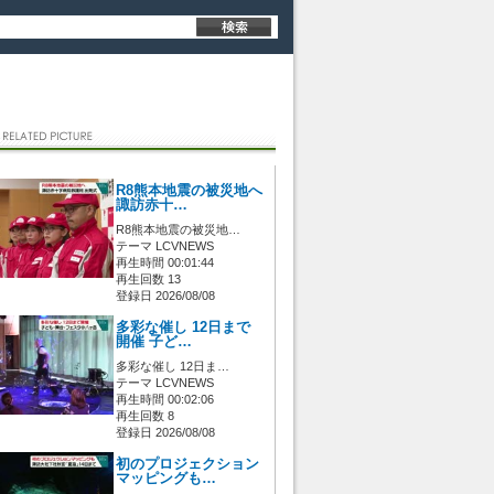
R8熊本地震の被災地へ
諏訪赤十…
R8熊本地震の被災地…
テーマ LCVNEWS
再生時間 00:01:44
再生回数 13
登録日 2026/08/08
多彩な催し 12日まで
開催 子ど…
多彩な催し 12日ま…
テーマ LCVNEWS
再生時間 00:02:06
再生回数 8
登録日 2026/08/08
初のプロジェクション
マッピングも…