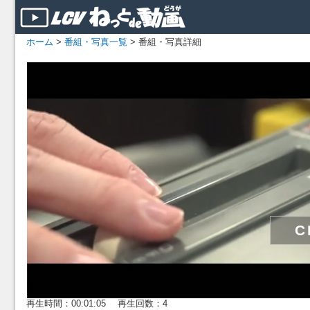
ホーム
>
番組・写真一覧
> 番組・写真詳細
再生時間：00:01:05 再生回数：4