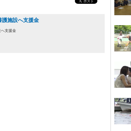
養護施設へ支援金
設へ支援金