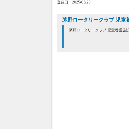
登録日：2025/03/23
茅野ロータリークラブ 児童
茅野ロータリークラブ 児童養護施