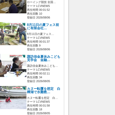
ローイング競技 全国…
テーマ LCVNEWS
再生時間 00:01:52
再生回数 10
登録日 2026/08/06
8月11日の夏フェス前
に有限会社…
8月11日の夏フェス…
テーマ LCVNEWS
再生時間 00:01:37
再生回数 9
登録日 2026/08/06
諏訪信金夏休みこども
見学会 金融…
諏訪信金夏休みこども…
テーマ LCVNEWS
再生時間 00:02:11
再生回数 34
登録日 2026/08/05
カヌー転覆を想定 白
樺湖で水難救…
カヌー転覆を想定 白…
テーマ LCVNEWS
再生時間 00:01:58
再生回数 18
登録日 2026/08/05