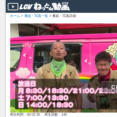
ホーム
>
番組・写真一覧
> 番組・写真詳細
再生時間：00:02:35 再生回数：140