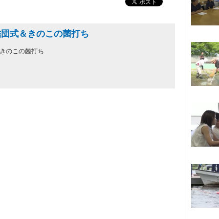
結団式＆きのこの菌打ち
＆きのこの菌打ち