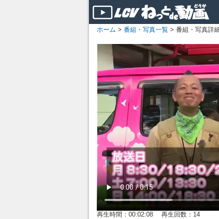
ホーム
>
番組・写真一覧
> 番組・写真詳
再生時間：00:02:08 再生回数：14