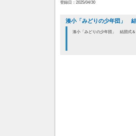
登録日：2025/04/30
湊小「みどりの少年団」 
湊小「みどりの少年団」 結団式