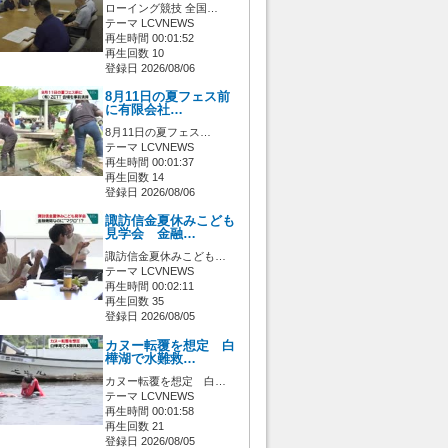
ローイング競技 全国…
テーマ LCVNEWS
再生時間 00:01:52
再生回数 10
登録日 2026/08/06
8月11日の夏フェス前
に有限会社…
8月11日の夏フェス…
テーマ LCVNEWS
再生時間 00:01:37
再生回数 14
登録日 2026/08/06
諏訪信金夏休みこども
見学会 金融…
諏訪信金夏休みこども…
テーマ LCVNEWS
再生時間 00:02:11
再生回数 35
登録日 2026/08/05
カヌー転覆を想定 白
樺湖で水難救…
カヌー転覆を想定 白…
テーマ LCVNEWS
再生時間 00:01:58
再生回数 21
登録日 2026/08/05