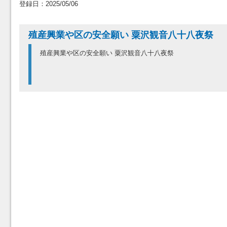
登録日：2025/05/06
殖産興業や区の安全願い 粟沢観音八十八夜祭
殖産興業や区の安全願い 粟沢観音八十八夜祭