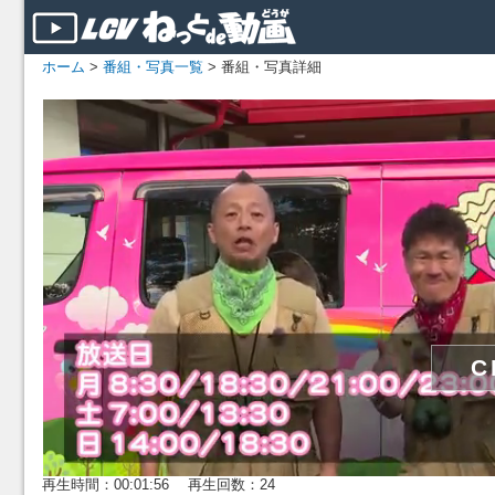
ホーム
>
番組・写真一覧
> 番組・写真詳細
再生時間：00:01:56 再生回数：24