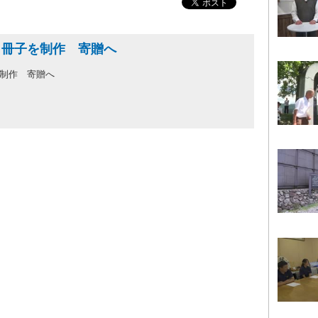
 冊子を制作 寄贈へ
を制作 寄贈へ