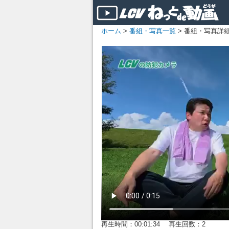
ホーム
>
番組・写真一覧
> 番組・写真詳
再生時間：00:01:34 再生回数：2