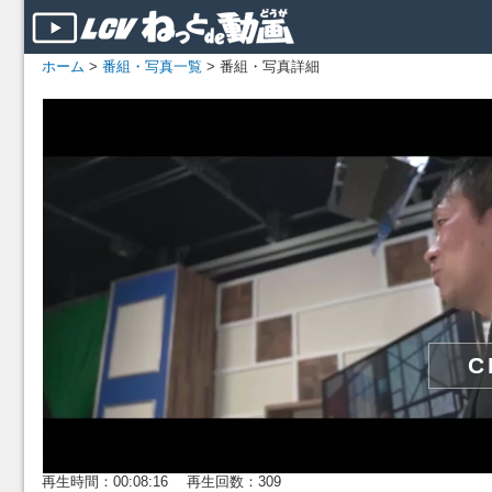
ホーム
>
番組・写真一覧
> 番組・写真詳細
再生時間：00:08:16 再生回数：309