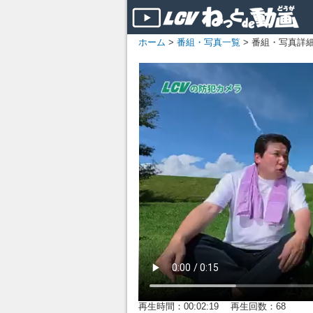
ホーム
>
番組・写真一覧
> 番組・写真詳
再生時間：00:02:19 再生回数：68