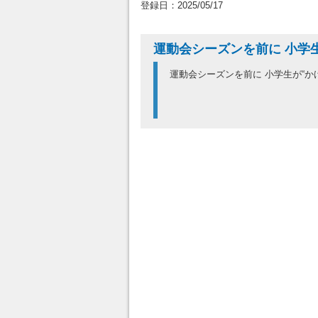
登録日：2025/05/17
運動会シーズンを前に 小学
運動会シーズンを前に 小学生が“か