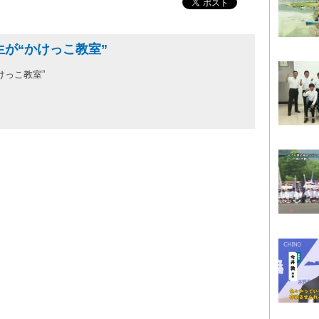
生が“かけっこ教室”
けっこ教室”