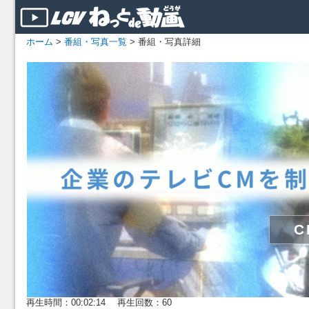
ホーム
>
番組・写真一覧
> 番組・写真詳細
再生時間：00:02:14 再生回数：60