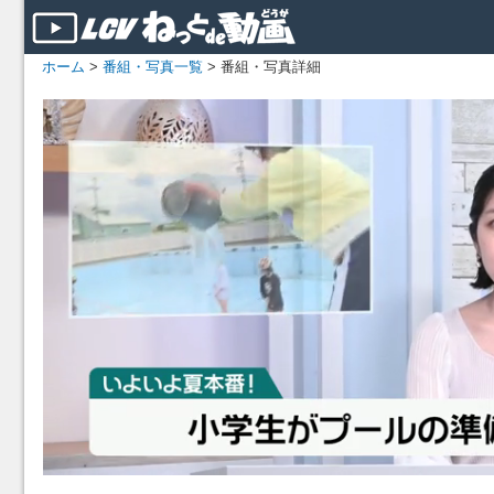
ホーム
>
番組・写真一覧
> 番組・写真詳細