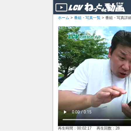
ホーム
>
番組・写真一覧
> 番組・写真詳
再生時間：00:02:17 再生回数：28