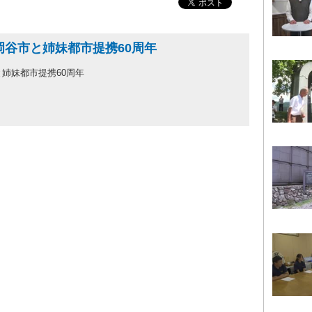
岡谷市と姉妹都市提携60周年
姉妹都市提携60周年