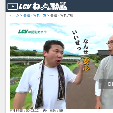
ホーム
>
番組・写真一覧
> 番組・写真詳細
再生時間：00:02:12 再生回数：59