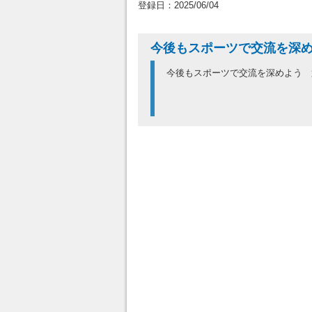
登録日：2025/06/04
今後もスポーツで交流を深
今後もスポーツで交流を深めよう