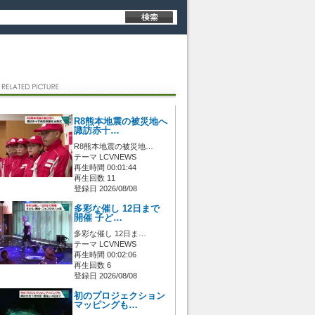
R8熊本地震の被災地へ
諏訪赤十…
R8熊本地震の被災地…
テーマ LCVNEWS
再生時間 00:01:44
再生回数 11
登録日 2026/08/08
多彩な催し 12日まで
開催 子ど…
多彩な催し 12日ま…
テーマ LCVNEWS
再生時間 00:02:06
再生回数 6
登録日 2026/08/08
初のプロジェクション
マッピングも…