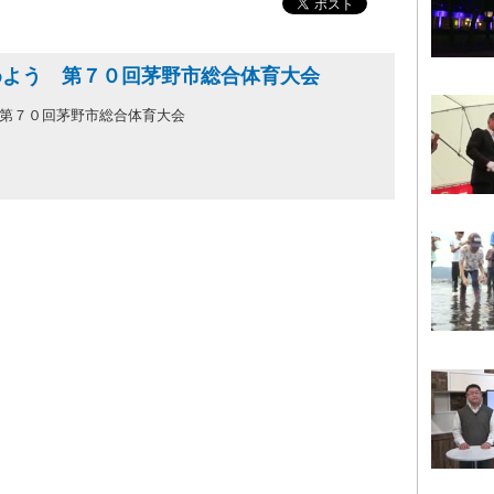
めよう 第７０回茅野市総合体育大会
 第７０回茅野市総合体育大会