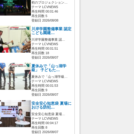
初のプロジェクション…
テーマ LCVNEWS
再生時間 00:01:46
再生回数 5
登録日 2026/08/08
川岸学園整備事業 認定
こども園建…
川岸学園整備事業 認…
テーマ LCVNEWS
再生時間 00:01:51
再生回数 18
登録日 2026/08/07
夏休みで「山っ湖学
級」 子どもた…
夏休みで「山っ湖学級…
テーマ LCVNEWS
再生時間 00:01:53
再生回数 9
登録日 2026/08/07
安全安心知恵袋 夏場に
おける防犯…
安全安心知恵袋 夏場…
テーマ LCVNEWS
再生時間 00:04:17
再生回数 8
登録日 2026/08/07