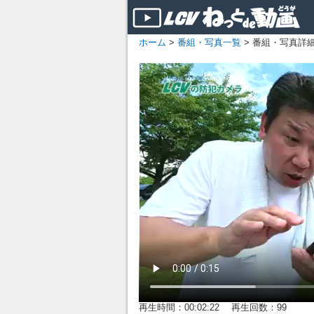
ホーム
>
番組・写真一覧
> 番組・写真詳
再生時間：00:02:22 再生回数：99