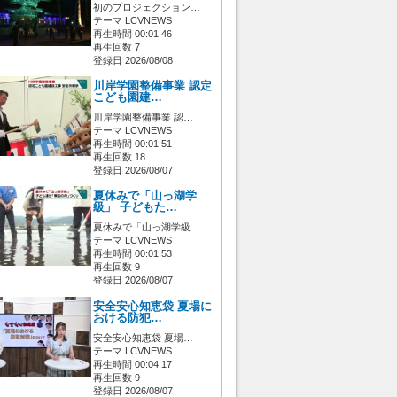
初のプロジェクション…
テーマ LCVNEWS
再生時間 00:01:46
再生回数 7
登録日 2026/08/08
川岸学園整備事業 認定
こども園建…
川岸学園整備事業 認…
テーマ LCVNEWS
再生時間 00:01:51
再生回数 18
登録日 2026/08/07
夏休みで「山っ湖学
級」 子どもた…
夏休みで「山っ湖学級…
テーマ LCVNEWS
再生時間 00:01:53
再生回数 9
登録日 2026/08/07
安全安心知恵袋 夏場に
おける防犯…
安全安心知恵袋 夏場…
テーマ LCVNEWS
再生時間 00:04:17
再生回数 9
登録日 2026/08/07