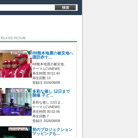
R8熊本地震の被災地へ
諏訪赤十…
R8熊本地震の被災地…
テーマ LCVNEWS
再生時間 00:01:44
再生回数 13
登録日 2026/08/08
多彩な催し 12日まで
開催 子ど…
多彩な催し 12日ま…
テーマ LCVNEWS
再生時間 00:02:06
再生回数 7
登録日 2026/08/08
初のプロジェクション
マッピングも…