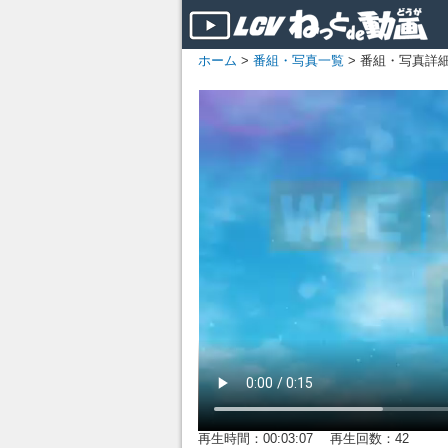
ホーム
>
番組・写真一覧
> 番組・写真詳
再生時間：00:03:07 再生回数：42