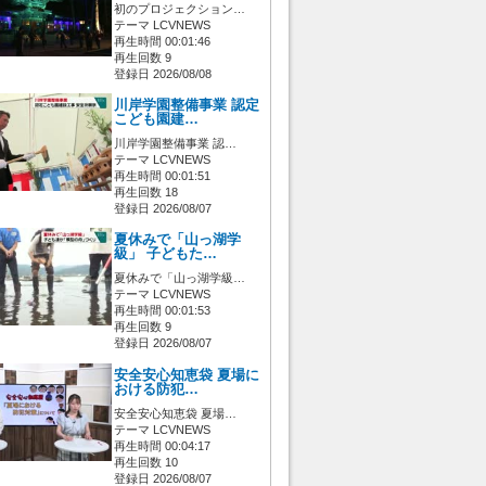
初のプロジェクション…
テーマ LCVNEWS
再生時間 00:01:46
再生回数 9
登録日 2026/08/08
川岸学園整備事業 認定
こども園建…
川岸学園整備事業 認…
テーマ LCVNEWS
再生時間 00:01:51
再生回数 18
登録日 2026/08/07
夏休みで「山っ湖学
級」 子どもた…
夏休みで「山っ湖学級…
テーマ LCVNEWS
再生時間 00:01:53
再生回数 9
登録日 2026/08/07
安全安心知恵袋 夏場に
おける防犯…
安全安心知恵袋 夏場…
テーマ LCVNEWS
再生時間 00:04:17
再生回数 10
登録日 2026/08/07