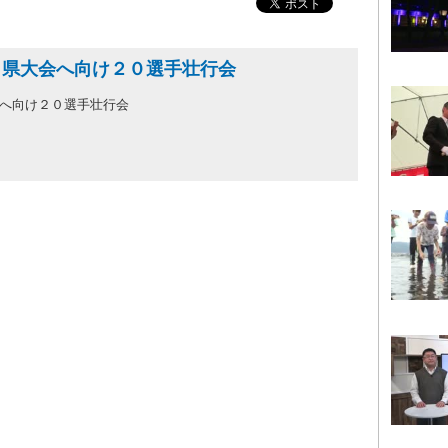
 県大会へ向け２０選手壮行会
会へ向け２０選手壮行会