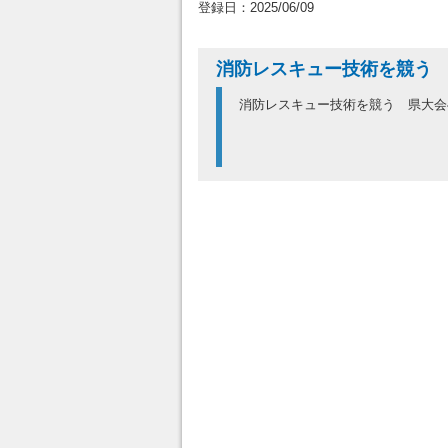
登録日：2025/06/09
消防レスキュー技術を競う
消防レスキュー技術を競う 県大