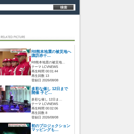
R8熊本地震の被災地へ
諏訪赤十…
R8熊本地震の被災地…
テーマ LCVNEWS
再生時間 00:01:44
再生回数 13
登録日 2026/08/08
多彩な催し 12日まで
開催 子ど…
多彩な催し 12日ま…
テーマ LCVNEWS
再生時間 00:02:06
再生回数 8
登録日 2026/08/08
初のプロジェクション
マッピングも…