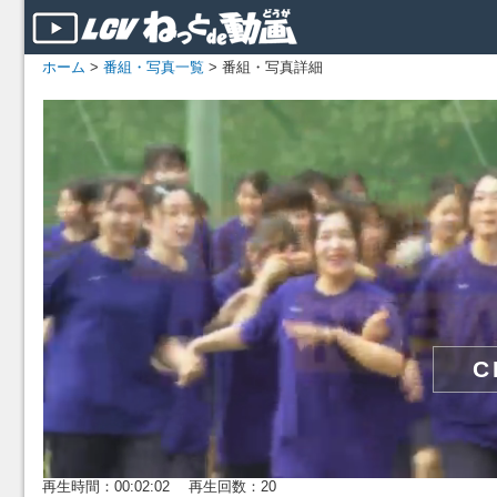
ホーム
>
番組・写真一覧
> 番組・写真詳細
再生時間：00:02:02 再生回数：20