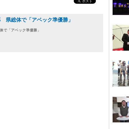
部 県総体で「アベック準優勝」
総体で「アベック準優勝」