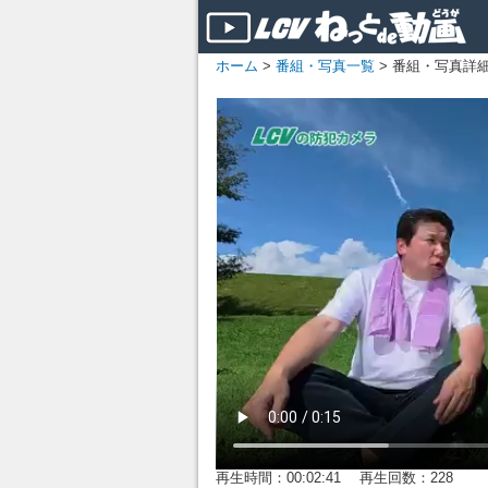
ホーム
>
番組・写真一覧
> 番組・写真詳
再生時間：00:02:41 再生回数：228