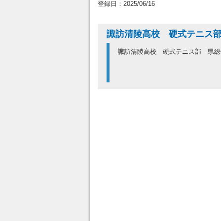
登録日：2025/06/16
諏訪清陵高校 硬式テニス
諏訪清陵高校 硬式テニス部 県