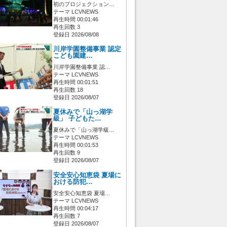
初のプロジェクション…
テーマ LCVNEWS
再生時間 00:01:46
再生回数 3
登録日 2026/08/08
川岸学園整備事業 認定
こども園建…
川岸学園整備事業 認…
テーマ LCVNEWS
再生時間 00:01:51
再生回数 18
登録日 2026/08/07
夏休みで「山っ湖学
級」 子どもた…
夏休みで「山っ湖学級…
テーマ LCVNEWS
再生時間 00:01:53
再生回数 9
登録日 2026/08/07
安全安心知恵袋 夏場に
おける防犯…
安全安心知恵袋 夏場…
テーマ LCVNEWS
再生時間 00:04:17
再生回数 7
登録日 2026/08/07