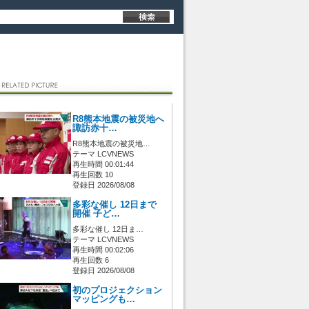
R8熊本地震の被災地へ
諏訪赤十…
R8熊本地震の被災地…
テーマ LCVNEWS
再生時間 00:01:44
再生回数 10
登録日 2026/08/08
多彩な催し 12日まで
開催 子ど…
多彩な催し 12日ま…
テーマ LCVNEWS
再生時間 00:02:06
再生回数 6
登録日 2026/08/08
初のプロジェクション
マッピングも…