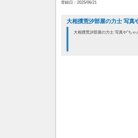
登録日：2025/06/21
大相撲荒汐部屋の力士 写真
大相撲荒汐部屋の力士 写真や“ちゃ