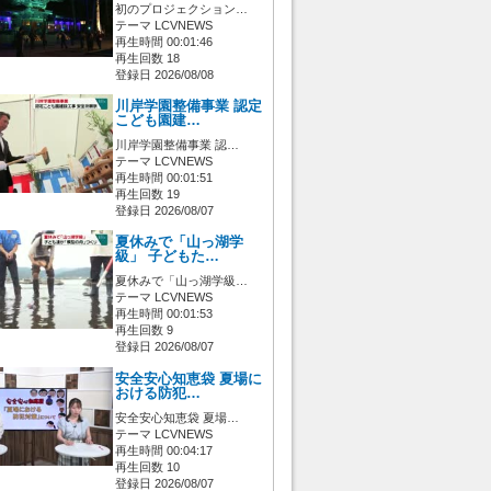
初のプロジェクション…
テーマ LCVNEWS
再生時間 00:01:46
再生回数 18
登録日 2026/08/08
川岸学園整備事業 認定
こども園建…
川岸学園整備事業 認…
テーマ LCVNEWS
再生時間 00:01:51
再生回数 19
登録日 2026/08/07
夏休みで「山っ湖学
級」 子どもた…
夏休みで「山っ湖学級…
テーマ LCVNEWS
再生時間 00:01:53
再生回数 9
登録日 2026/08/07
安全安心知恵袋 夏場に
おける防犯…
安全安心知恵袋 夏場…
テーマ LCVNEWS
再生時間 00:04:17
再生回数 10
登録日 2026/08/07