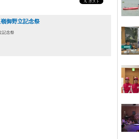
 塩嶺御野立記念祭
野立記念祭