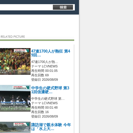
47連1700人が熱狂 第4
9回…
47連1700人が熱…
テーマ LCVNEWS
再生時間 00:01:05
再生回数 69
登録日 2026/08/09
中学生の硬式野球 第3
1回信濃硬…
中学生の硬式野球 第…
テーマ LCVNEWS
再生時間 00:01:48
再生回数 16
登録日 2026/08/09
諏訪湖で親水体験 今年
は「水上大…