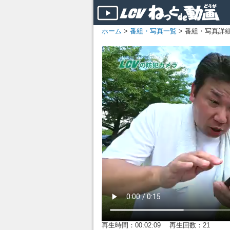
ホーム
>
番組・写真一覧
> 番組・写真詳
再生時間：00:02:09 再生回数：21