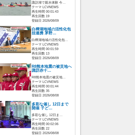
諏訪湖で親水体験 今…
テーマ LCVNEWS
再生時間 00:01:43
再生回数 19
登録日 2026/08/09
白樺湖地域の活性化包
括連携 茅野…
白樺湖地域の活性化包…
テーマ LCVNEWS
再生時間 00:01:59
再生回数 13
登録日 2026/08/09
R8熊本地震の被災地へ
諏訪赤十…
R8熊本地震の被災地…
テーマ LCVNEWS
再生時間 00:01:44
再生回数 35
登録日 2026/08/08
多彩な催し 12日まで
開催 子ど…
多彩な催し 12日ま…
テーマ LCVNEWS
再生時間 00:02:06
再生回数 22
登録日 2026/08/08