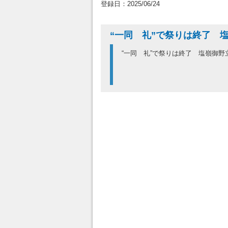
登録日：2025/06/24
“一同 礼”で祭りは終了
“一同 礼”で祭りは終了 塩嶺御