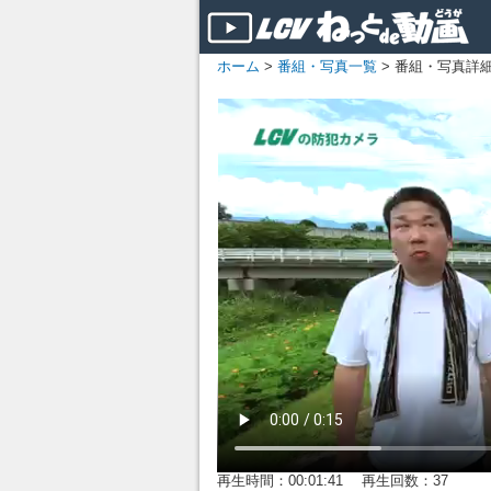
ホーム
>
番組・写真一覧
> 番組・写真詳
再生時間：00:01:41 再生回数：37