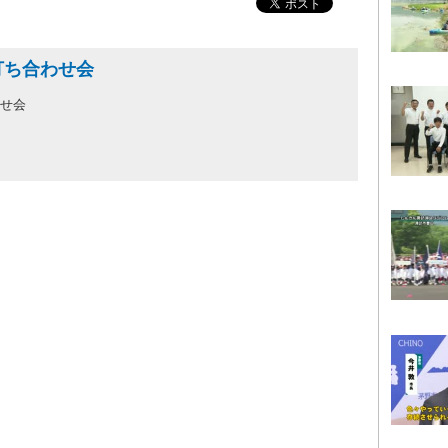
り打ち合わせ会
わせ会