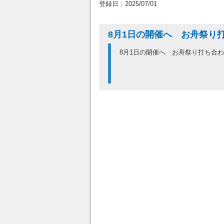
登録日：2025/07/01
8月1日の開催へ お舟祭
8月1日の開催へ お舟祭り打ち合