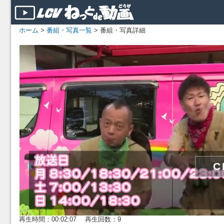
ホーム
>
番組・写真一覧
> 番組・写真詳細
再生時間：00:02:07 再生回数：9