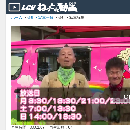
ホーム
>
番組・写真一覧
> 番組・写真詳細
再生時間：00:01:07 再生回数：67