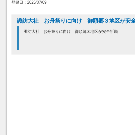
登録日：2025/07/09
諏訪大社 お舟祭りに向け 御頭郷３地区が
諏訪大社 お舟祭りに向け 御頭郷３地区が安全祈願