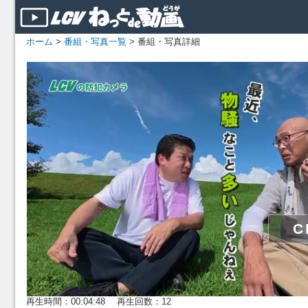
ホーム
>
番組・写真一覧
> 番組・写真詳細
再生時間：00:04:48 再生回数：12