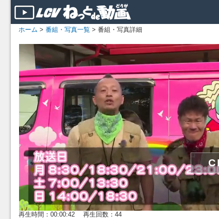
ホーム
>
番組・写真一覧
> 番組・写真詳細
再生時間：00:00:42 再生回数：44