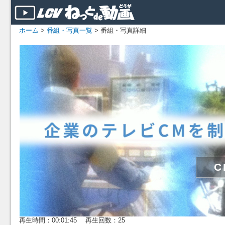
ホーム
>
番組・写真一覧
> 番組・写真詳細
再生時間：00:01:45 再生回数：25